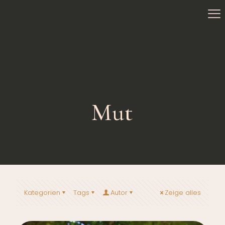
Mut
Kategorien
Tags
Autor
Zeige alles