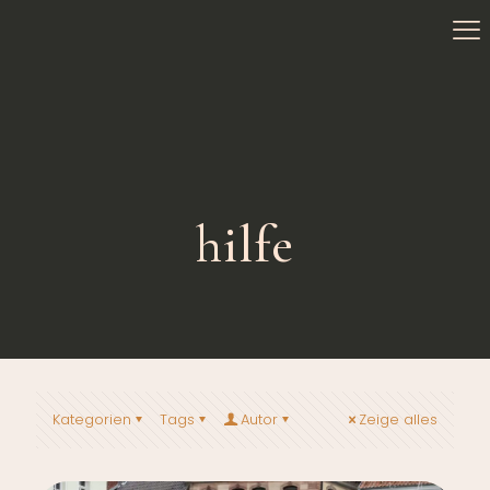
hilfe
Kategorien
Tags
Autor
Zeige alles