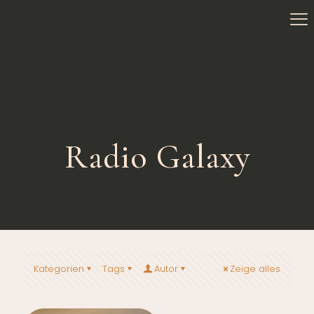
Radio Galaxy
Kategorien
Tags
Autor
Zeige alles