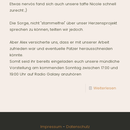
Etwas nervös fand sich auch unsere taffe Nicole schnell
zurecht ;)
Die Sorge, nicht "stammelfrei" über unser Herzensprojekt
sprechen zu können, teilten wir jedoch.
Aber Alex versicherte uns, dass er mit unserer Arbeit
zufrieden war und eventuelle Patzer herausschneiden
könnte.
Somit seid ihr bereits eingeladen euch unsere mündliche
Vorstellung am kommenden Sonntag zwischen 17:00 und
19:00 Uhr auf Radio Galaxy anzuhören
Weiterlesen
Impressum
-
Datenschutz