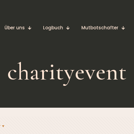
Über uns
Logbuch
Mutbotschafter
charityevent
r