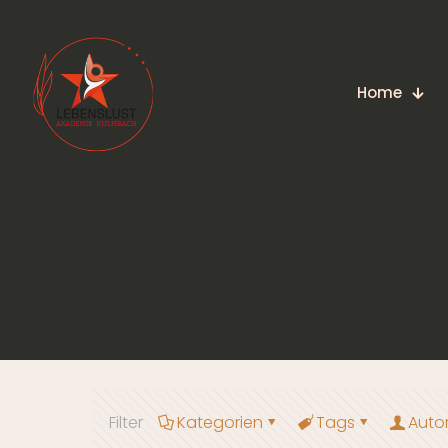
Home
Filter
Kategorien
Tags
Auto