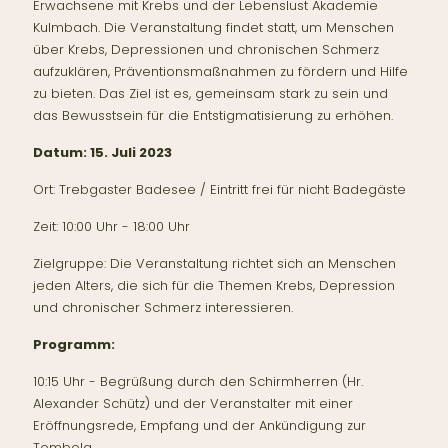
Erwachsene mit Krebs und der Lebenslust Akademie
Kulmbach. Die Veranstaltung findet statt, um Menschen
über Krebs, Depressionen und chronischen Schmerz
aufzuklären, Präventionsmaßnahmen zu fördern und Hilfe
zu bieten. Das Ziel ist es, gemeinsam stark zu sein und
das Bewusstsein für die Entstigmatisierung zu erhöhen.
Datum: 15. Juli 2023
Ort: Trebgaster Badesee / Eintritt frei für nicht Badegäste
Zeit: 10:00 Uhr - 18:00 Uhr
Zielgruppe: Die Veranstaltung richtet sich an Menschen
jeden Alters, die sich für die Themen Krebs, Depression
und chronischer Schmerz interessieren.
Programm:
10:15 Uhr - Begrüßung durch den Schirmherren (Hr.
Alexander Schütz) und der Veranstalter mit einer
Eröffnungsrede, Empfang und der Ankündigung zur
Tombola