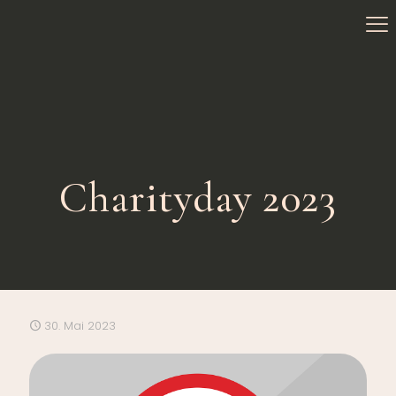
Charityday 2023
30. Mai 2023