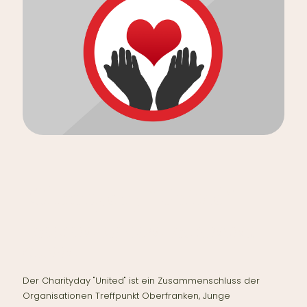
Charityday "United"
- HELFEN - HEILEN - HOFFNUNG
GEBEN -
Der Charityday "United" ist ein Zusammenschluss der
Organisationen Treffpunkt Oberfranken, Junge