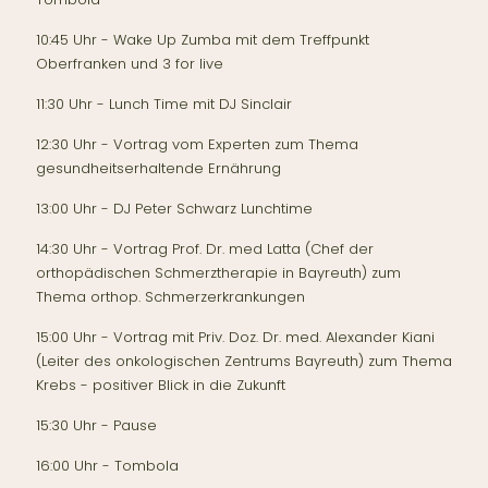
10:45 Uhr - Wake Up Zumba mit dem Treffpunkt
Oberfranken und 3 for live
11:30 Uhr - Lunch Time mit DJ Sinclair
12:30 Uhr - Vortrag vom Experten zum Thema
gesundheitserhaltende Ernährung
13:00 Uhr - DJ Peter Schwarz Lunchtime
14:30 Uhr - Vortrag Prof. Dr. med Latta (Chef der
orthopädischen Schmerztherapie in Bayreuth) zum
Thema orthop. Schmerzerkrankungen
15:00 Uhr - Vortrag mit Priv. Doz. Dr. med. Alexander Kiani
(Leiter des onkologischen Zentrums Bayreuth) zum Thema
Krebs - positiver Blick in die Zukunft
15:30 Uhr - Pause
16:00 Uhr - Tombola